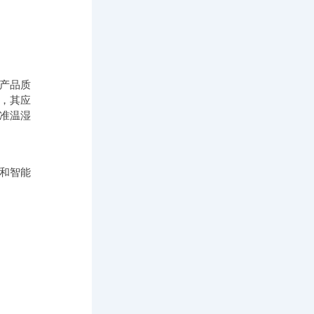
产品质
，其应
准温湿
和智能