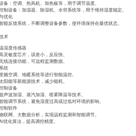
设备：空调、热风机、加热板等，用于调节温度。
控制设备：加湿器、除湿机、水帘系统等，用于维持湿度稳定。
与优化
智能反馈系统，不断调整设备参数，使环境保持在最优状态。
技术
温湿度传感器
高灵敏度芯片，误差小，反应快。
无线连接功能，可远程监测数据。
系统
变频空调、地暖系统等进行智能温控。
太阳能等新能源技术，减少能耗。
控制设备
超声波加湿、蒸汽加湿、喷雾降温等技术。
智能调节系统，避免湿度过高或过低对环境的影响。
控制软件
物联网、大数据分析，实现远程监测和智能调节。
AI优化算法，提高调控精度。