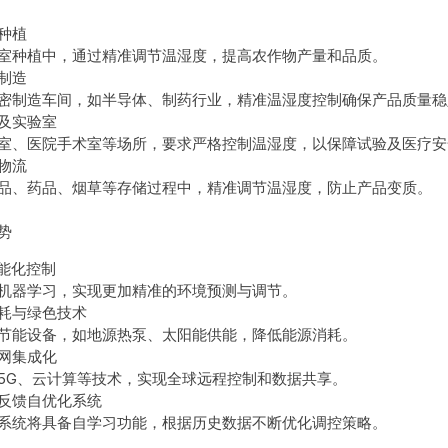
种植
室种植中，通过精准调节温湿度，提高农作物产量和品质。
制造
密制造车间，如半导体、制药行业，精准温湿度控制确保产品质量稳
及实验室
室、医院手术室等场所，要求严格控制温湿度，以保障试验及医疗安
物流
品、药品、烟草等存储过程中，精准调节温湿度，防止产品变质。
势
智能化控制
机器学习，实现更加精准的环境预测与调节。
耗与绿色技术
节能设备，如地源热泵、太阳能供能，降低能源消耗。
网集成化
5G、云计算等技术，实现全球远程控制和数据共享。
反馈自优化系统
系统将具备自学习功能，根据历史数据不断优化调控策略。