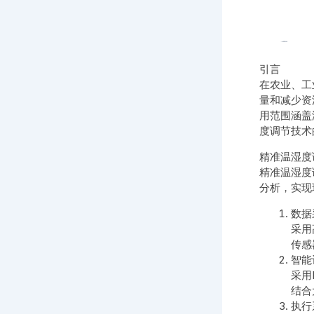
引言
在农业、工
量和减少资
用范围涵盖
度调节技术
精准温湿度
精准温湿度
分析，实现
数据
采用
传感
智能
采用
结合
执行