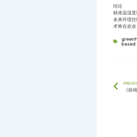
结论
精准温湿度
未来环境控
术将在农业
green
based 
Pre
PREVI
《自