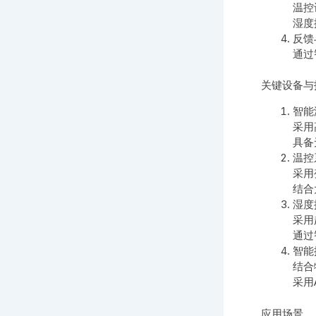
温控
湿度
反馈
通过
关键设备与
智能
采用
具备
温控
采用
结合
湿度
采用
通过
智能
结合
采用
应用场景