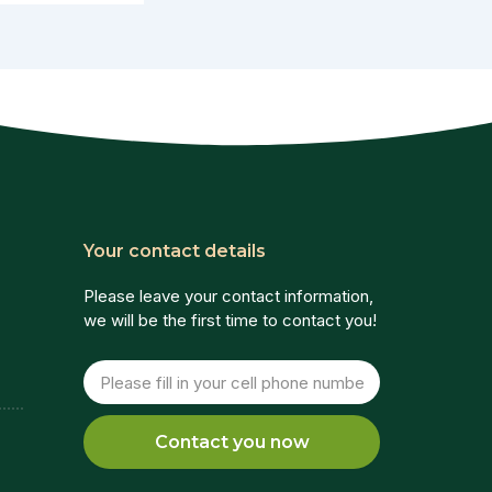
Your contact details
Please leave your contact information,
we will be the first time to contact you!
Tel
Contact you now