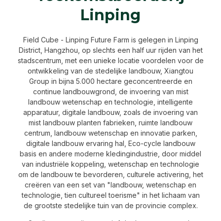
Linping
Field Cube - Linping Future Farm is gelegen in Linping
District, Hangzhou, op slechts een half uur rijden van het
stadscentrum, met een unieke locatie voordelen voor de
ontwikkeling van de stedelijke landbouw, Xiangtou
Group in bijna 5.000 hectare geconcentreerde en
continue landbouwgrond, de invoering van mist
landbouw wetenschap en technologie, intelligente
apparatuur, digitale landbouw, zoals de invoering van
mist landbouw planten fabrieken, ruimte landbouw
centrum, landbouw wetenschap en innovatie parken,
digitale landbouw ervaring hal, Eco-cycle landbouw
basis en andere moderne kledingindustrie, door middel
van industriële koppeling, wetenschap en technologie
om de landbouw te bevorderen, culturele activering, het
creëren van een set van "landbouw, wetenschap en
technologie, tien cultureel toerisme" in het lichaam van
de grootste stedelijke tuin van de provincie complex.