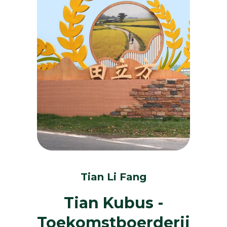
Tian Li Fang
Tian Kubus -
Toekomstboerderij