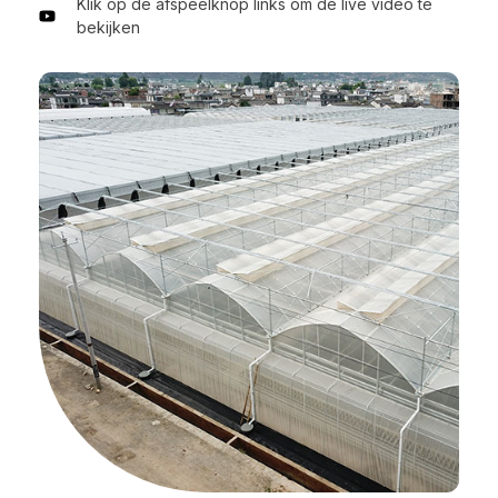
Klik op de afspeelknop links om de live video te
bekijken