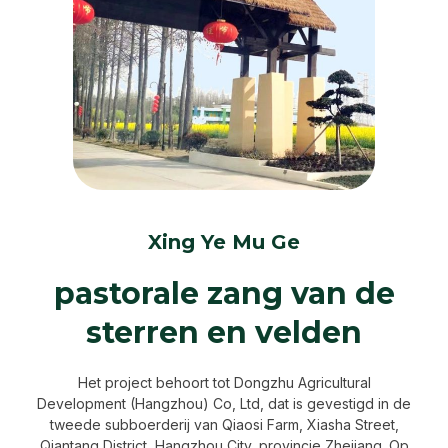
Xing Ye Mu Ge
pastorale zang van de
sterren en velden
Het project behoort tot Dongzhu Agricultural
Development (Hangzhou) Co, Ltd, dat is gevestigd in de
tweede subboerderij van Qiaosi Farm, Xiasha Street,
Qiantang District, Hangzhou City, provincie Zhejiang. Op