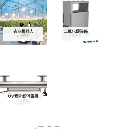
农业机器人
二氧化碳设施
2 个产品
1 个产品
UV紫外线消毒机
1 个产品