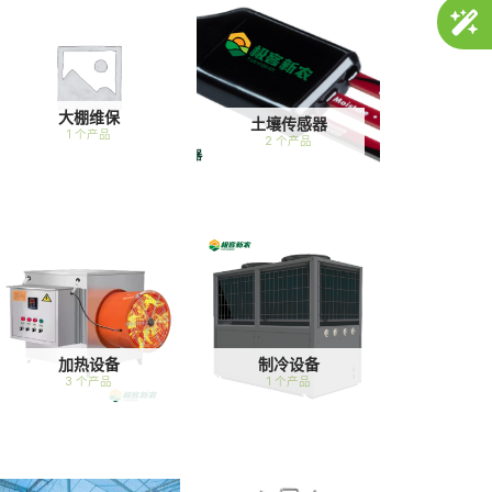
大棚维保
土壤传感器
1 个产品
2 个产品
加热设备
制冷设备
3 个产品
1 个产品