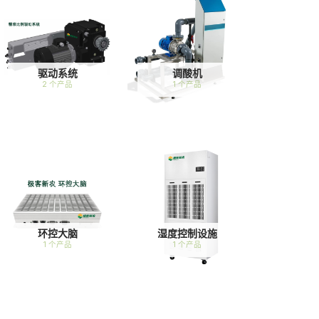
驱动系统
调酸机
2 个产品
1 个产品
环控大脑
湿度控制设施
1 个产品
1 个产品