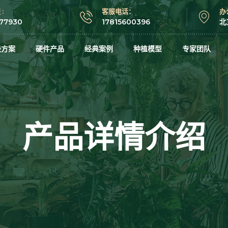
:
客服电话：
办
877930
17815600396
北
决方案
硬件产品
经典案例
种植模型
专家团队
产品详情介绍