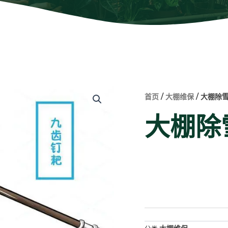
首页
/
大棚维保
/ 大棚除
大棚除