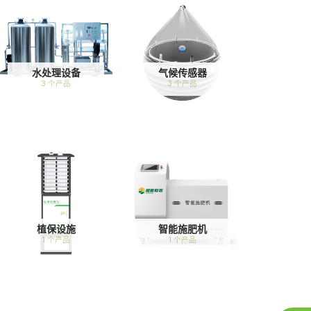
水处理设备
气候传感器
3 个产品
3 个产品
植保设施
智能施肥机
1 个产品
1 个产品