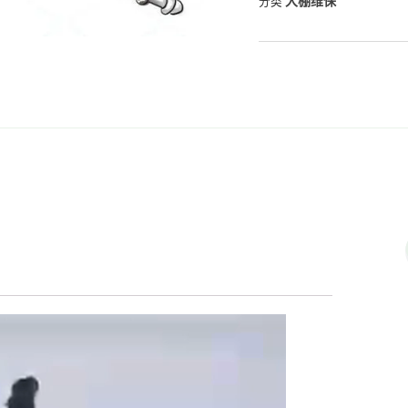
大棚维保
分类