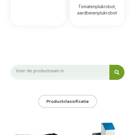
Tomatenplukrobot,
aardbeienplukrobot
Search
Search
Productclassificatie