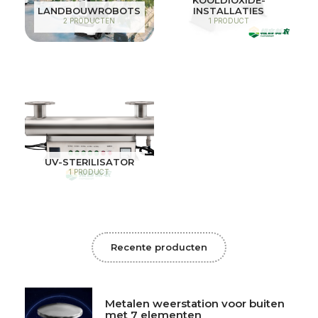
KOOLDIOXIDE-
LANDBOUWROBOTS
INSTALLATIES
2 PRODUCTEN
1 PRODUCT
UV-STERILISATOR
1 PRODUCT
Recente producten
Metalen weerstation voor buiten
met 7 elementen