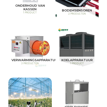
ONDERHOUD VAN
KASSEN
BODEMSENSOREN
1 PRODUCT
2 PRODUCTEN
VERWARMINGSAPPARATUUR
KOELAPPARATUUR
3 PRODUCTEN
1 PRODUCT