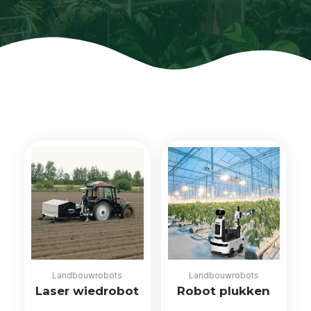
Landbouwrobots
Landbouwrobots
Laser wiedrobot
Robot plukken
Lees meer
Lees meer