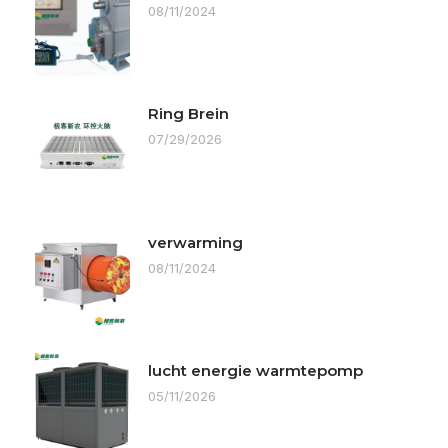
08/11/2024
Ring Brein
07/29/2026
verwarming
08/11/2024
lucht energie warmtepomp
05/11/2026