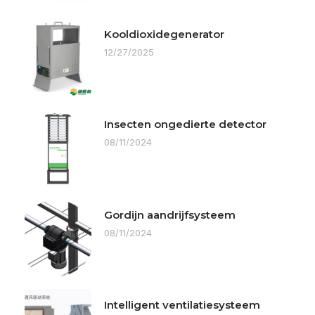
Kooldioxidegenerator
12/27/2025
Insecten ongedierte detector
08/11/2024
Gordijn aandrijfsysteem
08/11/2024
Intelligent ventilatiesysteem