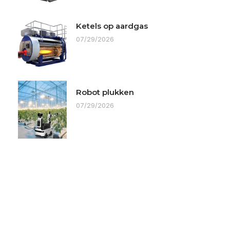
Ketels op aardgas
07/29/2026
Robot plukken
07/29/2026